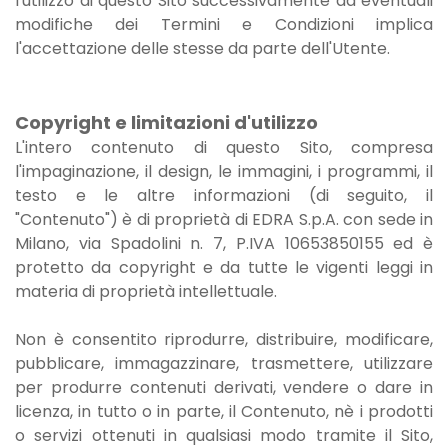
l'utilizzo di questo Sito successivamente ad eventuali
modifiche dei Termini e Condizioni implica
l'accettazione delle stesse da parte dell'Utente.
Copyright e limitazioni d'utilizzo
L'intero contenuto di questo Sito, compresa
l'impaginazione, il design, le immagini, i programmi, il
testo e le altre informazioni (di seguito, il
"Contenuto") è di proprietà di EDRA S.p.A. con sede in
Milano, via Spadolini n. 7, P.IVA 10653850155 ed è
protetto da copyright e da tutte le vigenti leggi in
materia di proprietà intellettuale.
Non è consentito riprodurre, distribuire, modificare,
pubblicare, immagazzinare, trasmettere, utilizzare
per produrre contenuti derivati, vendere o dare in
licenza, in tutto o in parte, il Contenuto, nè i prodotti
o servizi ottenuti in qualsiasi modo tramite il Sito,