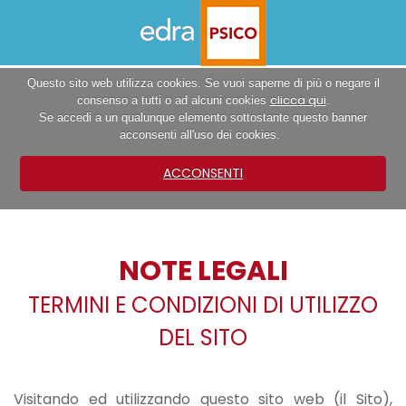
Questo sito web utilizza cookies. Se vuoi saperne di più o negare il
clicca qui
consenso a tutti o ad alcuni cookies
.
Se accedi a un qualunque elemento sottostante questo banner
acconsenti all'uso dei cookies.
ACCONSENTI
NOTE LEGALI
TERMINI E CONDIZIONI DI UTILIZZO
DEL SITO
Visitando ed utilizzando questo sito web (il Sito),