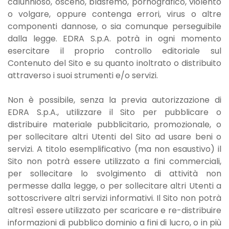
calunnioso, osceno, blasfemo, pornografico, violento
o volgare, oppure contenga errori, virus o altre
componenti dannose, o sia comunque perseguibile
dalla legge. EDRA S.p.A. potrà in ogni momento
esercitare il proprio controllo editoriale sul
Contenuto del Sito e su quanto inoltrato o distribuito
attraverso i suoi strumenti e/o servizi.
Non è possibile, senza la previa autorizzazione di
EDRA S.p.A., utilizzare il Sito per pubblicare o
distribuire materiale pubblicitario, promozionale, o
per sollecitare altri Utenti del Sito ad usare beni o
servizi. A titolo esemplificativo (ma non esaustivo) il
Sito non potrà essere utilizzato a fini commerciali,
per sollecitare lo svolgimento di attività non
permesse dalla legge, o per sollecitare altri Utenti a
sottoscrivere altri servizi informativi. Il Sito non potrà
altresì essere utilizzato per scaricare e re-distribuire
informazioni di pubblico dominio a fini di lucro, o in più