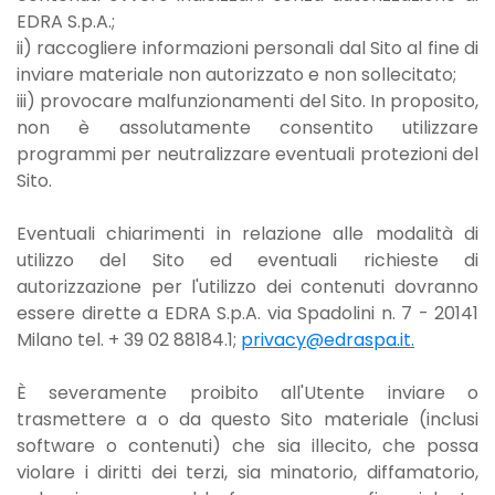
EDRA S.p.A.;
ii) raccogliere informazioni personali dal Sito al fine di
inviare materiale non autorizzato e non sollecitato;
iii) provocare malfunzionamenti del Sito. In proposito,
non è assolutamente consentito utilizzare
programmi per neutralizzare eventuali protezioni del
Sito.
Eventuali chiarimenti in relazione alle modalità di
utilizzo del Sito ed eventuali richieste di
autorizzazione per l'utilizzo dei contenuti dovranno
essere dirette a EDRA S.p.A. via Spadolini n. 7 - 20141
Milano tel. + 39 02 88184.1;
privacy@edraspa.it.
È severamente proibito all'Utente inviare o
trasmettere a o da questo Sito materiale (inclusi
software o contenuti) che sia illecito, che possa
violare i diritti dei terzi, sia minatorio, diffamatorio,