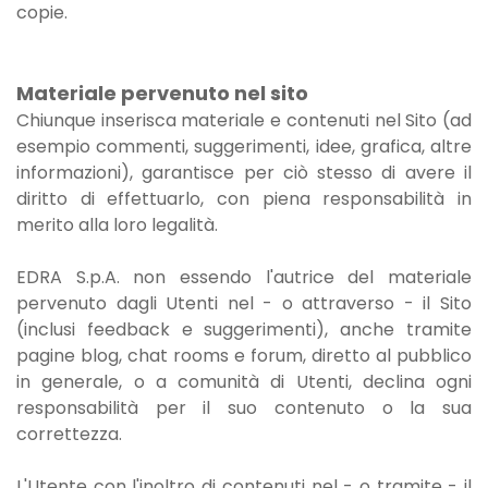
copie.
Materiale pervenuto nel sito
Chiunque inserisca materiale e contenuti nel Sito (ad
esempio commenti, suggerimenti, idee, grafica, altre
informazioni), garantisce per ciò stesso di avere il
diritto di effettuarlo, con piena responsabilità in
merito alla loro legalità.
EDRA S.p.A. non essendo l'autrice del materiale
pervenuto dagli Utenti nel - o attraverso - il Sito
(inclusi feedback e suggerimenti), anche tramite
pagine blog, chat rooms e forum, diretto al pubblico
in generale, o a comunità di Utenti, declina ogni
responsabilità per il suo contenuto o la sua
correttezza.
L'Utente con l'inoltro di contenuti nel - o tramite - il