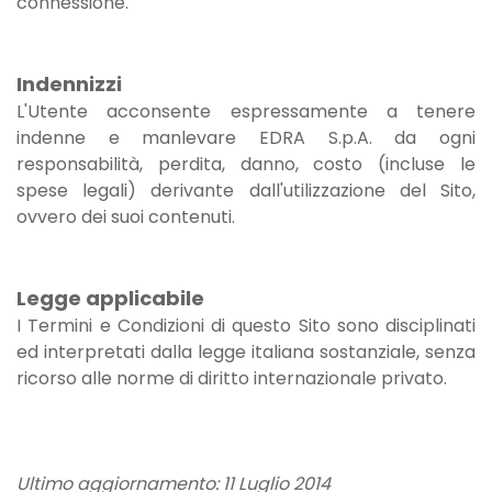
connessione.
Indennizzi
L'Utente acconsente espressamente a tenere
indenne e manlevare EDRA S.p.A. da ogni
responsabilità, perdita, danno, costo (incluse le
spese legali) derivante dall'utilizzazione del Sito,
ovvero dei suoi contenuti.
Legge applicabile
I Termini e Condizioni di questo Sito sono disciplinati
ed interpretati dalla legge italiana sostanziale, senza
ricorso alle norme di diritto internazionale privato.
Ultimo aggiornamento: 11 Luglio 2014