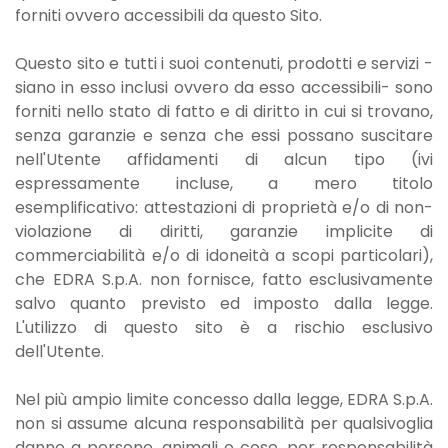
forniti ovvero accessibili da questo Sito.
Questo sito e tutti i suoi contenuti, prodotti e servizi -
siano in esso inclusi ovvero da esso accessibili- sono
forniti nello stato di fatto e di diritto in cui si trovano,
senza garanzie e senza che essi possano suscitare
nell'Utente affidamenti di alcun tipo (ivi
espressamente incluse, a mero titolo
esemplificativo: attestazioni di proprietà e/o di non-
violazione di diritti, garanzie implicite di
commerciabilità e/o di idoneità a scopi particolari),
che EDRA S.p.A. non fornisce, fatto esclusivamente
salvo quanto previsto ed imposto dalla legge.
L'utilizzo di questo sito è a rischio esclusivo
dell'Utente.
Nel più ampio limite concesso dalla legge, EDRA S.p.A.
non si assume alcuna responsabilità per qualsivoglia
danno a persone, animali o cose, per responsabilità