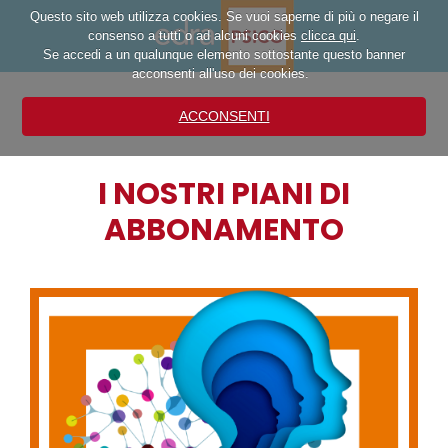
Questo sito web utilizza cookies. Se vuoi saperne di più o negare il
consenso a tutti o ad alcuni cookies
clicca qui
.
Se accedi a un qualunque elemento sottostante questo banner
acconsenti all'uso dei cookies.
ACCONSENTI
I NOSTRI PIANI DI
ABBONAMENTO